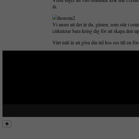
är.
Vi anser att det är du, gästen, som står i ce
cirkulerar bara kring dig för att skapa den u
Vårt mål är att göra din tid hos oss till en f
Design by:
Recitera