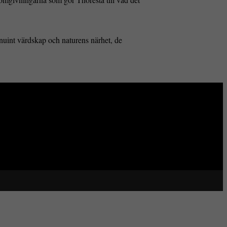
genuint värdskap och naturens närhet, de